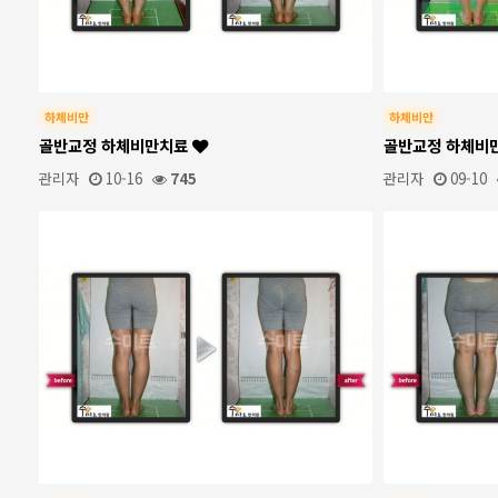
하체비만
하체비만
골반교정 하체비만치료
골반교정 하체비
관리자
10-16
745
관리자
09-10