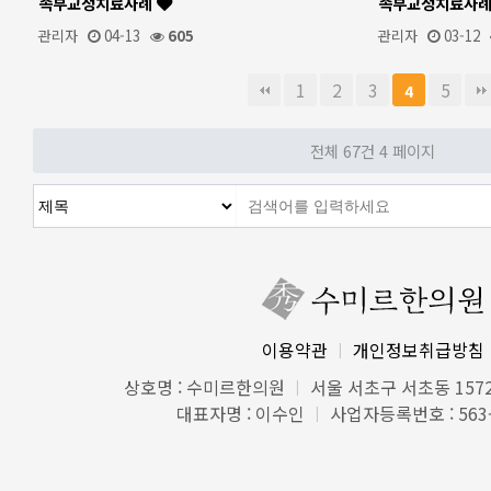
족부교정치료사례
족부교정치료사
관리자
04-13
605
관리자
03-12
1
2
3
5
4
전체 67건
4 페이지
이용약관
개인정보취급방침
|
상호명 : 수미르한의원
서울 서초구 서초동 1572
|
대표자명 : 이수인
사업자등록번호 : 563-
|