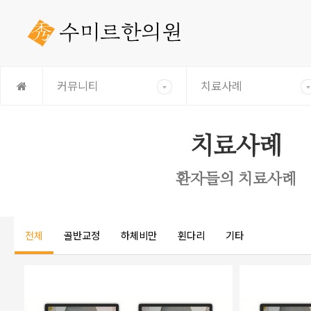
커뮤니티
치료사례
치료사례
환자들의 치료사례
전체
골반교정
하체비만
휜다리
기타