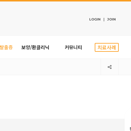
LOGIN
JOIN
탈출증
보양/환클리닉
커뮤니티
치료사례