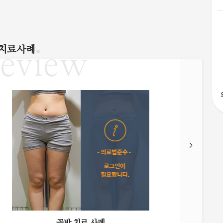
치료사례
eview