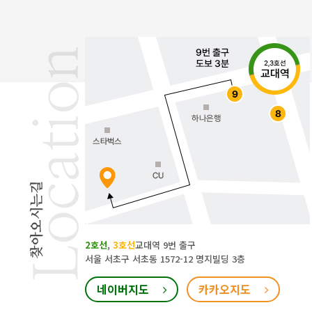
2호선
,
3호선
교대역 9번 출구
서울 서초구 서초동 1572-12 명지빌딩 3층
네이버지도
카카오지도