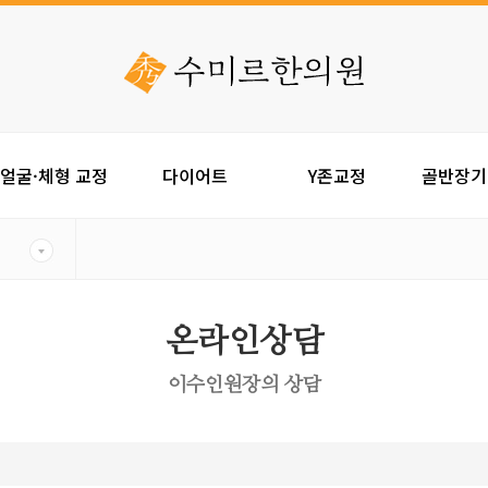
얼굴·체형 교정
다이어트
Y존교정
골반장기
온라인상담
이수인원장의 상담