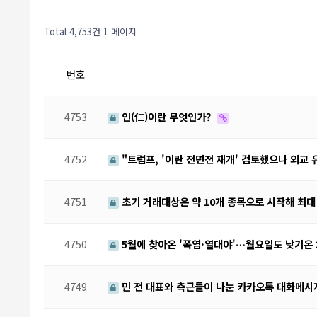
Total 4,753건
1 페이지
번호
4753
인(仁)이란 무엇인가?
4752
"트럼프, '이란 전면전 재개' 검토했으나 외교 
4751
초기 거래대상은 약 10개 종목으로 시작해 최대 
4750
5월에 찾아온 '폭염·열대야'…월요일도 낮기온 
4749
민 전 대표와 측근들이 나눈 카카오톡 대화메시지