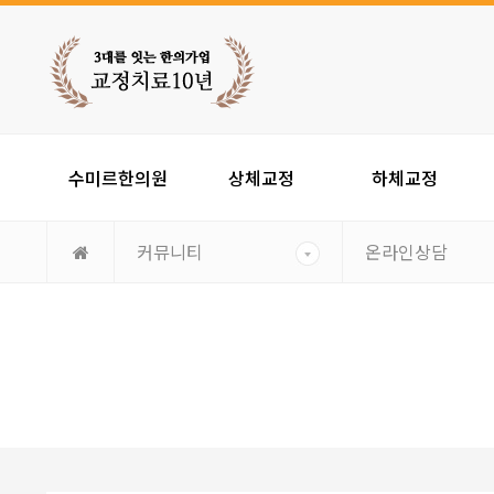
수미르한의원
상체교정
하체교정
커뮤니티
온라인상담