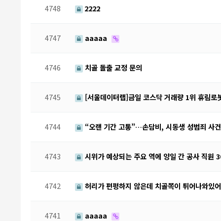
4748
2222
4747
aaaaa
4746
치골 돌출 교정 문의
4745
[서울데이터랩]금일 코스닥 거래량 1위 휴림로봇
4744
“오랜 기간 고통”…손담비, 시동생 성범죄 사건
4743
시위가 예상되는 주요 역에 양일 간 공사 직원 
4742
허리가 편평하지 않은데 치골쪽이 튀어나와있
4741
aaaaa