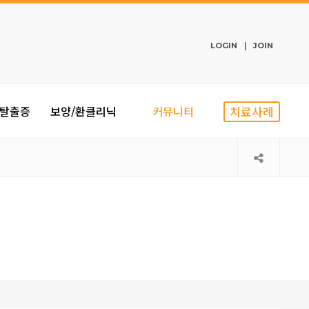
LOGIN
JOIN
탈출증
보양/환클리닉
커뮤니티
치료사례