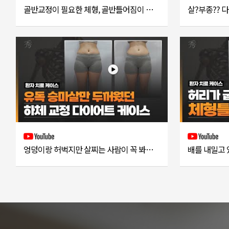
골반교정이 필요한 체형, 골반틀어짐이 있는 사람의 체형은?
엉덩이랑 허벅지만 살찌는 사람이 꼭 봐야하는 영상