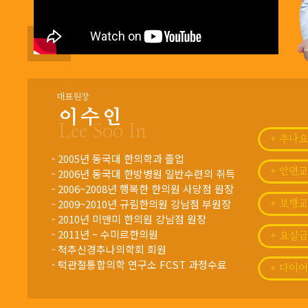
대표원장
이수인
Lee Soo In
+ 추나
- 2005년 동국대 한의학과 졸업
- 2006년 동국대 한방병원 일반수련의 취득
+ 안면
- 2006~2008년 행복한 한의원 사당점 원장
- 2009~2010년 규림한의원 강남점 부원장
+ 보행
- 2010년 미앤미 한의원 강남점 원장
- 2011년 ~ 수미르한의원
+ 요실
- 척추신경추나의학회 회원
- 턱관절통합의학 연구소 FCST 과정수료
+ 다이