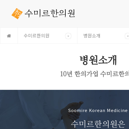
수미르한의원
병원소개
병원소개
10년 한의가업 수미르한
Soomire Korean Medicine
수미르한의원은