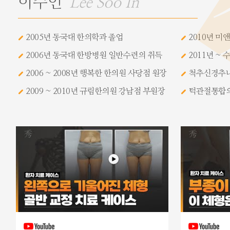
이수인
Lee Soo In
2005년 동국대 한의학과 졸업
2010년 미
2006년 동국대 한방병원 일반수련의 취득
2011년 ~
2006 ~ 2008년 행복한 한의원 사당점 원장
척추신경추
2009 ~ 2010년 규림한의원 강남점 부원장
턱관절통합의