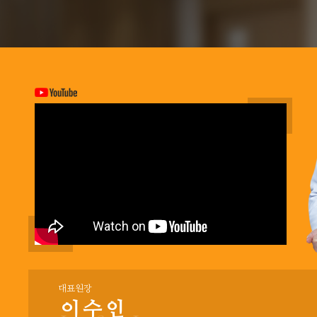
대표원장
이수인