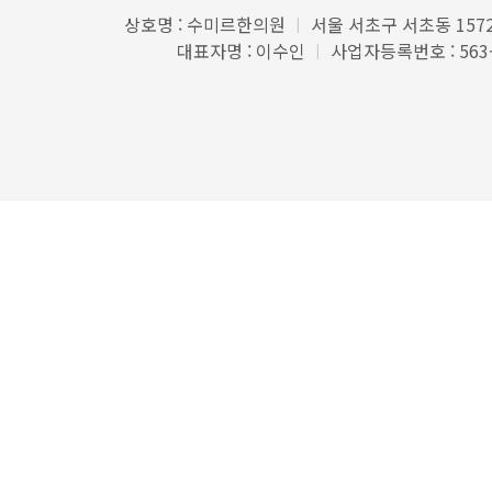
상호명 : 수미르한의원
서울 서초구 서초동 1572
|
대표자명 : 이수인
사업자등록번호 : 563-
|