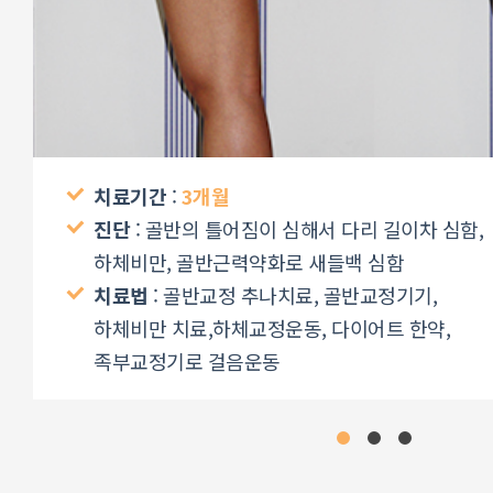
치료기간
:
3개월
진단
: 골반의 틀어짐이 심해서 다리 길이차 심함,
하체비만, 골반근력약화로 새들백 심함
치료법
: 골반교정 추나치료, 골반교정기기,
하체비만 치료,하체교정운동, 다이어트 한약,
족부교정기로 걸음운동