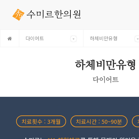
다이어트
하체비만유형
하체비만유형
다이어트
치료횟수 : 3개월
치료시간 : 50~90분