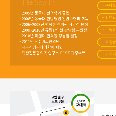
Lee Soo In
+ 추나
- 2005년 동국대 한의학과 졸업
- 2006년 동국대 한방병원 일반수련의 취득
+ 안면
- 2006~2008년 행복한 한의원 사당점 원장
- 2009~2010년 규림한의원 강남점 부원장
+ 보행
- 2010년 미앤미 한의원 강남점 원장
- 2011년 ~ 수미르한의원
+ 요실
- 척추신경추나의학회 회원
- 턱관절통합의학 연구소 FCST 과정수료
+ 다이