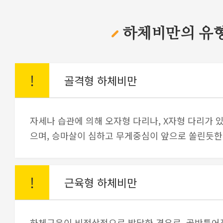
하체비만의 유
!
골격형 하체비만
자세나 습관에 의해 오자형 다리나, X자형 다리가 
으며, 승마살이 심하고 무게중심이 앞으로 쏠린듯한
!
근육형 하체비만
하체근육이 비정상적으로 발달한 경우로, 골반틀어