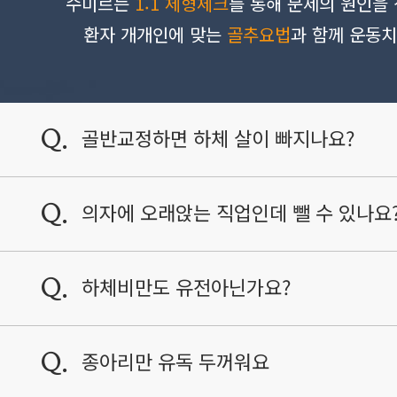
수미르는
1:1 체형체크
를 통해 문제의 원인을 
환자 개개인에 맞는
골추요법
과 함께 운동
골반교정하면 하체 살이 빠지나요?
Q.
의자에 오래앉는 직업인데 뺄 수 있나요
Q.
하체비만도 유전아닌가요?
Q.
종아리만 유독 두꺼워요
Q.