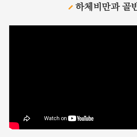
하체비만과 골