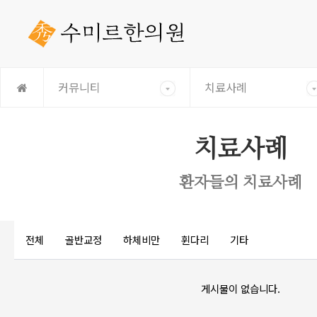
커뮤니티
치료사례
치료사례
환자들의 치료사례
전체
골반교정
하체비만
휜다리
기타
게시물이 없습니다.