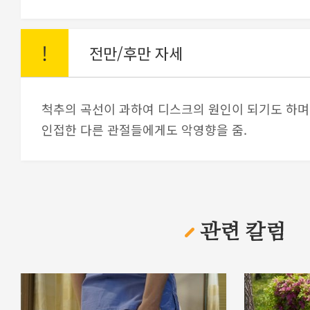
!
전만/후만 자세
척추의 곡선이 과하여 디스크의 원인이 되기도 하며
인접한 다른 관절들에게도 악영향을 줌.
관련 칼럼