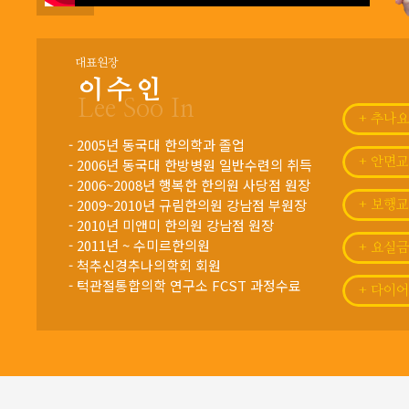
대표원장
이수인
Lee Soo In
+ 추나
- 2005년 동국대 한의학과 졸업
- 2006년 동국대 한방병원 일반수련의 취득
+ 안면
- 2006~2008년 행복한 한의원 사당점 원장
- 2009~2010년 규림한의원 강남점 부원장
+ 보행
- 2010년 미앤미 한의원 강남점 원장
- 2011년 ~ 수미르한의원
+ 요실
- 척추신경추나의학회 회원
- 턱관절통합의학 연구소 FCST 과정수료
+ 다이