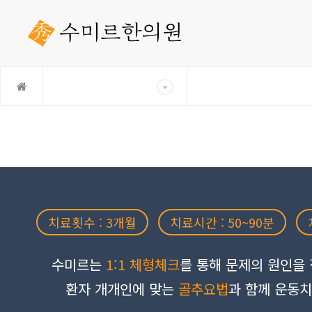
치료횟수 : 3개월
치료시간 : 50~90분
수미르는
1:1 체형체크
를 통해 문제의 원인을 
환자 개개인에 맞는
골추요법
과 함께 운동